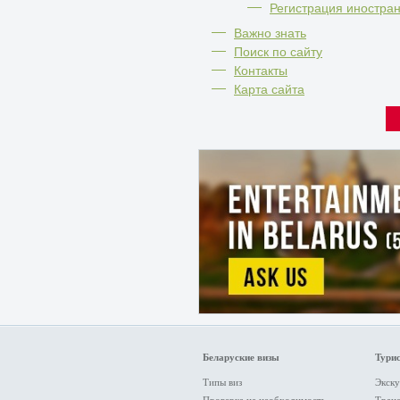
Регистрация иностра
Важно знать
Поиск по сайту
Контакты
Карта сайта
Беларуские визы
Турис
Типы виз
Экску