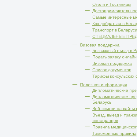
Отели и Гоcтиницы
Достопримечательнос
Самые интересные м
Как добраться в Бела
Транспорт в Беларуси
СПЕЦИАЛЬНЫЕ ПРЕ
Визовая поддержка
Безвизовый въезд в Р
Подать заявку онлайн
Визовая поддержка
Список документов
Тарифы консульских 
Полезная информация
Дипломатические пре
Дипломатические пред
Беларусь
Веб-ссылки на сайты 
Въезд, выезд и транз
иностранцев
Правила медицинског
Таможенные правила