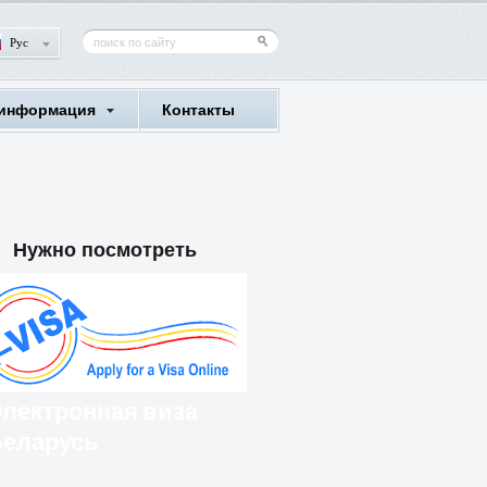
Рус
 информация
Контакты
Нужно посмотреть
лектронная виза
еларусь