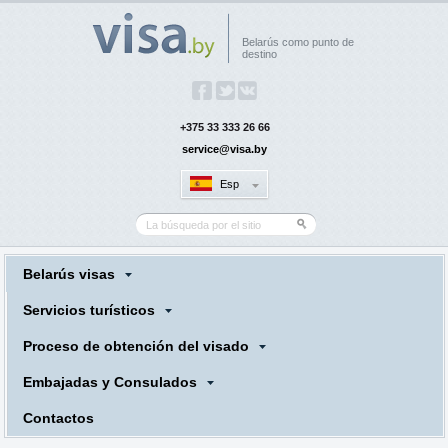
Belarús como punto de
destino
+375 33 333 26 66
service@visa.by
Esp
Belarús visas
Servicios turísticos
Proceso de obtención del visado
Embajadas y Consulados
Contactos