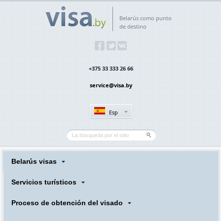
Belarús como punto
de destino
+375 33 333 26 66
service@visa.by
Esp
Belarús visas
Servicios turísticos
Proceso de obtención del visado