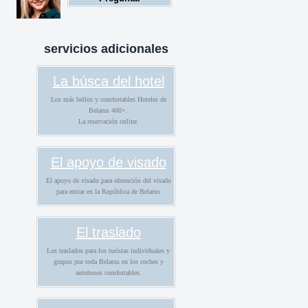
extranjeros
servicios adicionales
La búsca del hotel
Los más bellos y comfortables Hoteles de
Belarus 400+.
La reservación online.
El apoyo de visado
El apoyo de visado para obtención del visado
para entrar en la República de Belarus
El traslado
Los traslados para los turístas individuales y
grupos por toda Belarus en los coches y
autobuses comfortables.