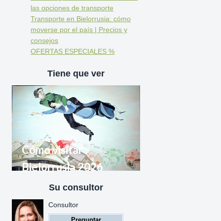
las opciones de transporte
Transporte en Bielorrusia: cómo
moverse por el país | Precios y
consejos
OFERTAS ESPECIALES %
Tiene que ver
Cómo visitar
Bielorrusia 2026
Su consultor
Reglas de entrada a
Consultor
Bielorrusia para ciudadanos
Preguntar