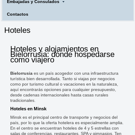
Embajadas y Consulados
Contactos
Hoteles
Hoteles y alojamientos en
Bielorrusia: dónde hospedarse
como viajero
Bielorrusia
es un país acogedor con una infraestructura
turística bien desarrollada. Tanto si viajas por negocios
como por turismo cultural o vacaciones en la naturaleza,
aquí encontrarás opciones para cualquier presupuesto,
desde cadenas internacionales hasta casas rurales
tradicionales.
Hoteles en Minsk
Minsk es el principal centro de transporte y negocios del
país, por lo que la oferta hotelera es especialmente amplia.
En el centro se encuentran hoteles de 4 y 5 estrellas con
salas de conferencias, restaurantes, SPA y gimnasios. Ten