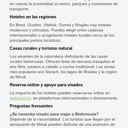
en cuenta la proximidad al centro, parques y conexiones de
transporte.
Hoteles en las regiones
En Brest, Grodno, Vitebsk, Gomel y Mogilev hay hoteles
modernos y cómodos. Puedes elegir entre cadenas
internacionales o acogedores hoteles locales cerca de los
principales puntos turísticos.
Casas rurales y turismo natural
Los amantes de la naturaleza disfrutarán de las casas
rurales bielorrusas. Ofrecen fines de semana tranquilos al
aire libre, paseos a caballo y cocina tradicional. Las zonas
más populares son Narach, los lagos de Braslav y la región
de Minsk.
Reserva online y apoyo para visados
La mayoría de los hoteles pueden reservarse online en
welcome.by
, en plataformas internacionales o directamente.
Preguntas frecuentes
¿Se necesita visado para viajar a Bielorrusia?
Depende de la nacionalidad. Los turistas que llegan por el
aeropuerto de Minsk pueden disfrutar de una exención de