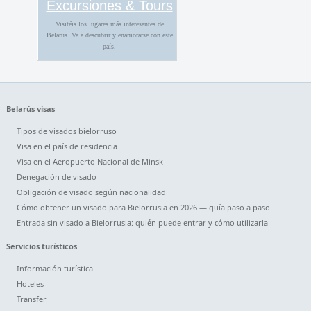
Excursiones & Tours
Visitéis los lugares más interesantes de
Belarus. Va a descubrir y enamorarse con este
país.
Belarús visas
Tipos de visados bielorruso
Visa en el país de residencia
Visa en el Aeropuerto Nacional de Minsk
Denegación de visado
Obligación de visado según nacionalidad
Cómo obtener un visado para Bielorrusia en 2026 — guía paso a paso
Entrada sin visado a Bielorrusia: quién puede entrar y cómo utilizarla
Servicios turísticos
Información turística
Hoteles
Transfer