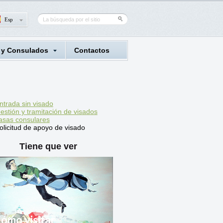
Esp
 y Consulados
Contactos
ntrada sin visado
estión y tramitación de visados
asas consulares
olicitud de apoyo de visado
Tiene que ver
ómo visitar