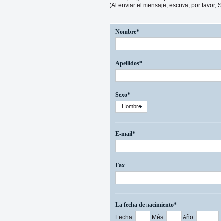
(Al enviar el mensaje, escriva, por favor,
Nombre*
Apellidos*
Sexo*
Hombre
E-mail*
Fax
La fecha de nacimiento*
Fecha:
Més:
Año: