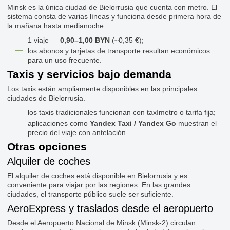
Minsk es la única ciudad de Bielorrusia que cuenta con metro. El
sistema consta de varias líneas y funciona desde primera hora de
la mañana hasta medianoche.
1 viaje —
0,90–1,00 BYN
(~0,35 €);
los abonos y tarjetas de transporte resultan económicos
para un uso frecuente.
Taxis y servicios bajo demanda
Los taxis están ampliamente disponibles en las principales
ciudades de Bielorrusia.
los taxis tradicionales funcionan con taxímetro o tarifa fija;
aplicaciones como
Yandex Taxi / Yandex Go
muestran el
precio del viaje con antelación.
Otras opciones
Alquiler de coches
El alquiler de coches está disponible en Bielorrusia y es
conveniente para viajar por las regiones. En las grandes
ciudades, el transporte público suele ser suficiente.
AeroExpress y traslados desde el aeropuerto
Desde el Aeropuerto Nacional de Minsk (Minsk-2) circulan