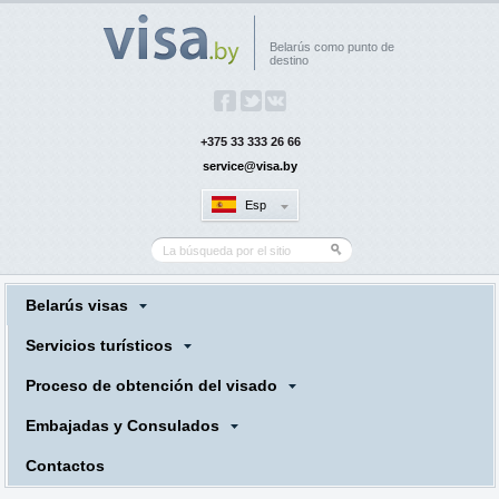
Belarús como punto de
destino
+375 33 333 26 66
service@visa.by
Esp
Belarús visas
Servicios turísticos
Proceso de obtención del visado
Embajadas y Consulados
Contactos