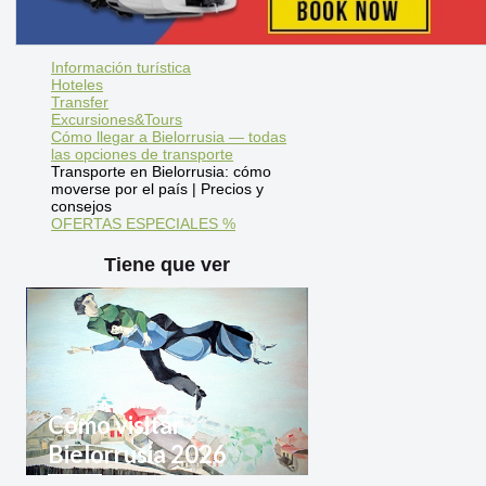
Información turística
Hoteles
Transfer
Excursiones&Tours
Cómo llegar a Bielorrusia — todas
las opciones de transporte
Transporte en Bielorrusia: cómo
moverse por el país | Precios y
consejos
OFERTAS ESPECIALES %
Tiene que ver
Cómo visitar
Bielorrusia 2026