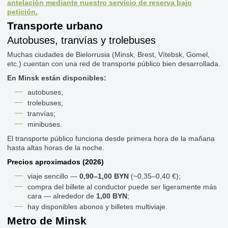
antelación mediante nuestro servicio de reserva bajo
petición.
Transporte urbano
Autobuses, tranvías y trolebuses
Muchas ciudades de Bielorrusia (Minsk, Brest, Vítebsk, Gomel,
etc.) cuentan con una red de transporte público bien desarrollada.
En Minsk están disponibles:
autobuses;
trolebuses;
tranvías;
minibuses.
El transporte público funciona desde primera hora de la mañana
hasta altas horas de la noche.
Precios aproximados (2026)
viaje sencillo —
0,90–1,00 BYN
(~0,35–0,40 €);
compra del billete al conductor puede ser ligeramente más
cara — alrededor de
1,00 BYN
;
hay disponibles abonos y billetes multiviaje.
Metro de Minsk